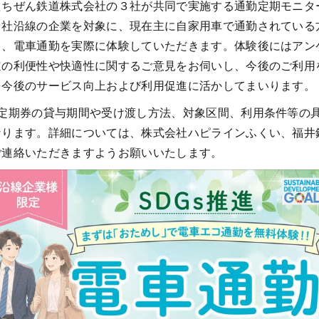
えちぜん鉄道株式会社の３社が共同で実施する通勤定期モニタ
３社沿線の企業を対象に、現在主に自家用車で通勤されている
し、電車通勤を実際に体験していただきます。体験後にはアン
道の利便性や快適性に関するご意見をお伺いし、今後のご利用
を今後のサービス向上および利用促進に活かしてまいります。
勤定期券の貸与期間や受け渡し方法、対象区間、利用条件等の
なります。詳細については、株式会社ハピラインふくい、福井
ご連絡いただきますようお願いいたします。