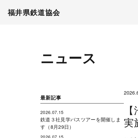
福井県鉄道協会
ニュース
2026.
最新記事
【
2026.07.15
実
鉄道３社見学バスツアーを開催しま
す（8月29日）
2026.07.15