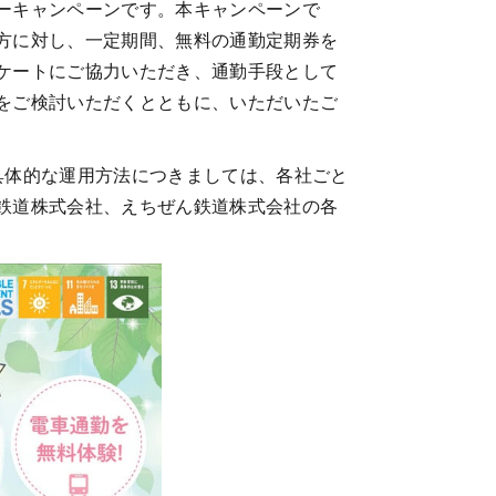
ーキャンペーンです。本キャンペーンで
方に対し、一定期間、無料の通勤定期券を
ケートにご協力いただき、通勤手段として
をご検討いただくとともに、いただいたご
具体的な運用方法につきましては、各社ごと
鉄道株式会社、えちぜん鉄道株式会社の各