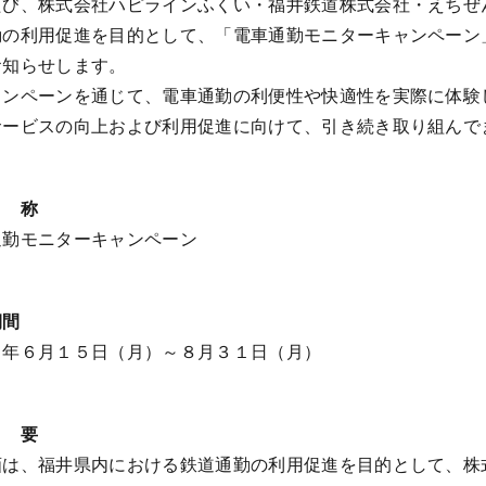
たび、株式会社ハピラインふくい・福井鉄道株式会社・えちぜ
勤の利用促進を目的として、「電車通勤モニターキャンペーン
お知らせします。
ャンペーンを通じて、電車通勤の利便性や快適性を実際に体験
サービスの向上および利用促進に向けて、引き続き取り組んで
 称
通勤モニターキャンペーン
期間
８年６月１５日（月）～８月３１日（月）
 要
画は、福井県内における鉄道通勤の利用促進を目的として、株