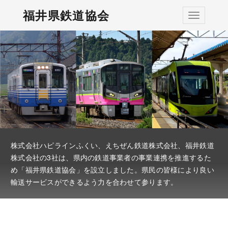
福井県鉄道協会
ナビゲー
株式会社ハピラインふくい、えちぜん鉄道株式会社、福井鉄道
株式会社の3社は、県内の鉄道事業者の事業連携を推進するた
め「福井県鉄道協会」を設立しました。県民の皆様により良い
輸送サービスができるよう力を合わせて参ります。